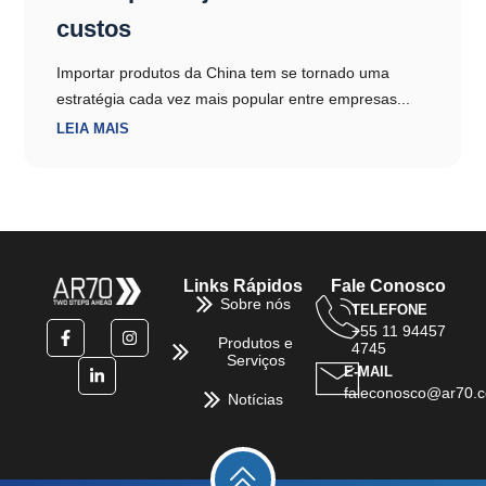
custos
Importar produtos da China tem se tornado uma
estratégia cada vez mais popular entre empresas...
LEIA MAIS
Links Rápidos
Fale Conosco
Sobre nós
TELEFONE
+55 11 94457
Produtos e
4745
Serviços
E-MAIL
faleconosco@ar70.c
Notícias