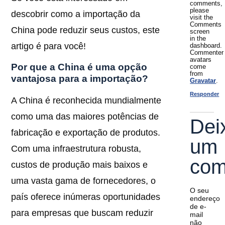
comments,
please
descobrir como a importação da
visit the
Comments
China pode reduzir seus custos, este
screen
in the
artigo é para você!
dashboard.
Commenter
avatars
Por que a China é uma opção
come
from
vantajosa para a importação?
Gravatar
.
Responder
A China é reconhecida mundialmente
como uma das maiores potências de
Dei
fabricação e exportação de produtos.
um
Com uma infraestrutura robusta,
com
custos de produção mais baixos e
uma vasta gama de fornecedores, o
O seu
país oferece inúmeras oportunidades
endereço
de e-
para empresas que buscam reduzir
mail
não