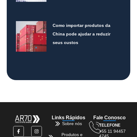
Como importar produtos da
China pode ajudar a reduzir
seus custos
Links Rápidos
Fale Conosco
Sobre nós
TELEFONE
+55 11 94457
Produtos e
4745