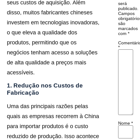
seus custos de aquisição. Além
será
publicado.
disso, muitos fabricantes chineses
Campos
obrigatório
investem em tecnologias inovadoras,
são
marcados
o que eleva a qualidade dos
com
*
produtos, permitindo que os
Comentári
*
negócios tenham acesso a soluções
de alta qualidade a preços mais
acessíveis.
1. Redução nos Custos de
Fabricação
Uma das principais razões pelas
quais as empresas recorrem à China
Nome
*
para importar produtos é o custo
reduzido de produção. Isso acontece