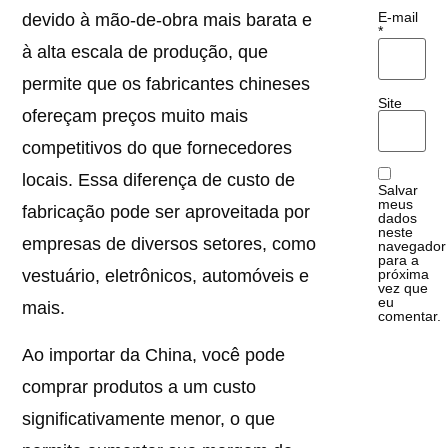
E-mail
devido à mão-de-obra mais barata e
*
à alta escala de produção, que
permite que os fabricantes chineses
Site
ofereçam preços muito mais
competitivos do que fornecedores
locais. Essa diferença de custo de
Salvar
meus
fabricação pode ser aproveitada por
dados
neste
empresas de diversos setores, como
navegador
para a
próxima
vestuário, eletrônicos, automóveis e
vez que
eu
mais.
comentar.
Ao importar da China, você pode
comprar produtos a um custo
significativamente menor, o que